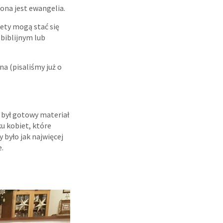
ona jest ewangelia.
ety mogą stać się
 biblijnym lub
na (pisaliśmy już o
i był gotowy materiał
u kobiet, które
 było jak najwięcej
e.