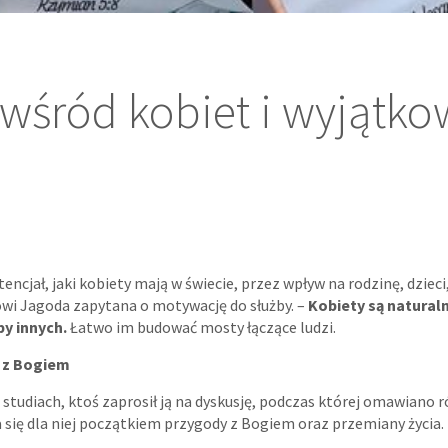
 wśród kobiet i wyjątk
cjał, jaki kobiety mają w świecie, przez wpływ na rodzinę, dzieci, 
wi Jagoda zapytana o motywację do służby. –
Kobiety są naturaln
by innych.
Łatwo im budować mosty łączące ludzi.
 z Bogiem
 studiach, ktoś zaprosił ją na dyskusję, podczas której omawiano 
ała się dla niej początkiem przygody z Bogiem oraz przemiany życia.