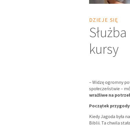
DZIEJE SIĘ
Służba
kursy
– Widzę ogromny poten
społeczeństwie – mó
wrażliwe na potrze
Początek przygody
Kiedy Jagoda była na
Biblii. Ta chwila st