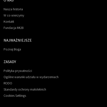
O NAS
Nasza historia
W co wierzymy
Kontakt
Fundacja Mt28
NAJWAŻNIEJSZE
Poznaj Boga
ZASADY
Polityka prywatności
Ogólne warunki udziału w wydarzeniach
RODO
Standardy ochrony małoletnich
Cookies Settings