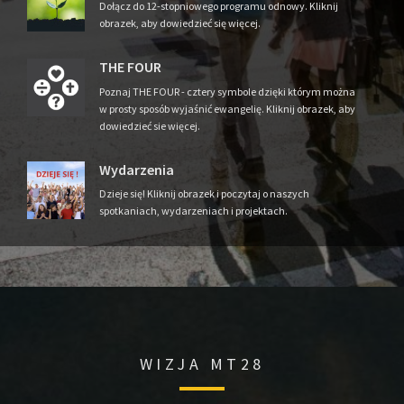
Dołącz do 12-stopniowego programu odnowy. Kliknij
obrazek, aby dowiedzieć się więcej.
THE FOUR
Poznaj THE FOUR - cztery symbole dzięki którym można
w prosty sposób wyjaśnić ewangelię. Kliknij obrazek, aby
dowiedzieć sie więcej.
Wydarzenia
Dzieje się! Kliknij obrazek i poczytaj o naszych
spotkaniach, wydarzeniach i projektach.
WIZJA MT28