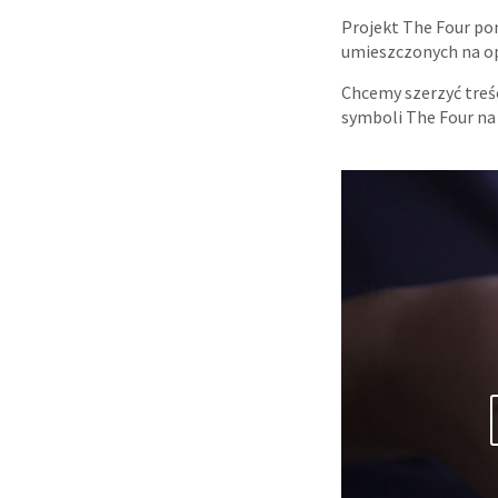
Projekt The Four po
umieszczonych na op
Chcemy szerzyć treś
symboli The Four na c