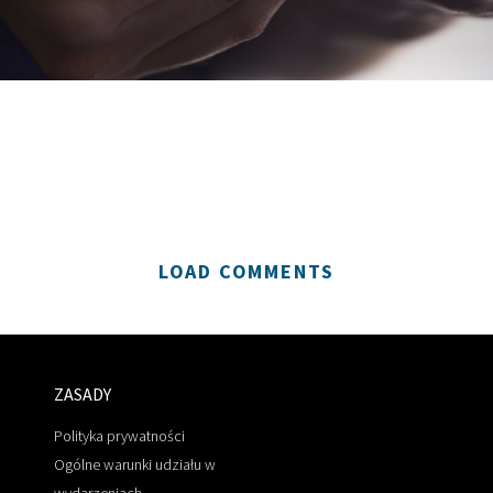
LOAD COMMENTS
ZASADY
Polityka prywatności
Ogólne warunki udziału w
wydarzeniach