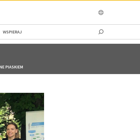
OCEANIA
WSPIERAJ
E PIASKIEM