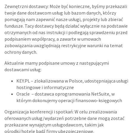
Zewnętrzni dostawcy: Może być konieczne, byśmy przekazali
twoje dane dostawcom usług lub bazom danych, którzy
pomagają nam zapewnić nasze usługi, projekty lub zbierać
fundusze. Tacy dostawcy będą działać wyłącznie na podstawie
otrzymanych od nas instrukcji i podlegają sprawdzeniu przed
podpisaniem współpracy, a zawarte w umowach
zobowiązania uwzględniają restrykcyjne warunki na temat
ochrony danych.
Aktualnie mamy podpisane umowy z następującymi
dostawcami usług:
KEY.PL – zlokalizowana w Polsce, udostępniająca usługi
hostingowe i informatyczne
Oracle – dostawca oprogramowania NetSuite, w
którym dokonujemy operacji finansowo-księgowych
Organizacja konferencji i spotkań: W celu zrealizowania
oferowanych usług/wydarzeń potrzebne dane mogą zostać
przekazane wynajętym usługodawcom, takim jak
ośrodki/hotele bądź firmy ubezpieczeniowe.