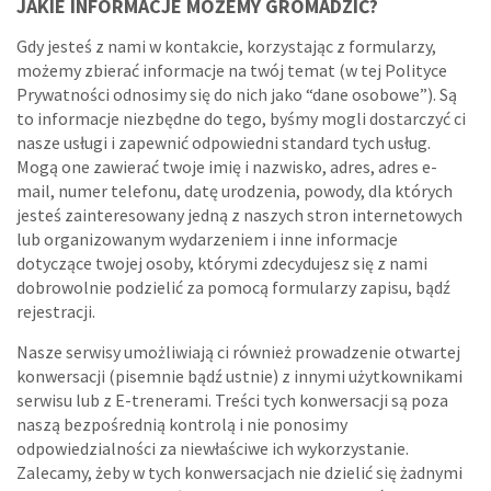
JAKIE INFORMACJE MOŻEMY GROMADZIĆ?
Gdy jesteś z nami w kontakcie, korzystając z formularzy,
możemy zbierać informacje na twój temat (w tej Polityce
Prywatności odnosimy się do nich jako “dane osobowe”). Są
to informacje niezbędne do tego, byśmy mogli dostarczyć ci
nasze usługi i zapewnić odpowiedni standard tych usług.
Mogą one zawierać twoje imię i nazwisko, adres, adres e-
mail, numer telefonu, datę urodzenia, powody, dla których
jesteś zainteresowany jedną z naszych stron internetowych
lub organizowanym wydarzeniem i inne informacje
dotyczące twojej osoby, którymi zdecydujesz się z nami
dobrowolnie podzielić za pomocą formularzy zapisu, bądź
rejestracji.
Nasze serwisy umożliwiają ci również prowadzenie otwartej
konwersacji (pisemnie bądź ustnie) z innymi użytkownikami
serwisu lub z E-trenerami. Treści tych konwersacji są poza
naszą bezpośrednią kontrolą i nie ponosimy
odpowiedzialności za niewłaściwe ich wykorzystanie.
Zalecamy, żeby w tych konwersacjach nie dzielić się żadnymi