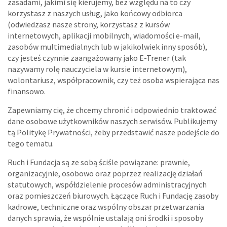
zasadami, jakimi się kierujemy, bez względu na to czy
korzystasz z naszych usług, jako końcowy odbiorca
(odwiedzasz nasze strony, korzystasz z kursów
internetowych, aplikacji mobilnych, wiadomości e-mail,
zasobów multimedialnych lub w jakikolwiek inny sposób),
czy jesteś czynnie zaangażowany jako E-Trener (tak
nazywamy rolę nauczyciela w kursie internetowym),
wolontariusz, współpracownik, czy też osoba wspierająca nas
finansowo.
Zapewniamy cię, że chcemy chronić i odpowiednio traktować
dane osobowe użytkowników naszych serwisów. Publikujemy
tą Politykę Prywatności, żeby przedstawić nasze podejście do
tego tematu.
Ruch i Fundacja są ze sobą ściśle powiązane: prawnie,
organizacyjnie, osobowo oraz poprzez realizację działań
statutowych, współdzielenie procesów administracyjnych
oraz pomieszczeń biurowych. Łączące Ruch i Fundację zasoby
kadrowe, techniczne oraz wspólny obszar przetwarzania
danych sprawia, że wspólnie ustalają oni środki i sposoby