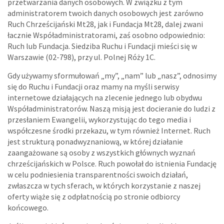
przetwarzania danych osobowych. W związku z tym
administratorem twoich danych osobowych jest zarówno
Ruch Chrześcijański Mt28, jak i Fundacja Mt28, dalej zwani
łacznie Współadministratorami, zaś osobno odpowiednio:
Ruch lub Fundacja. Siedziba Ruchu i Fundacji mieści się w
Warszawie (02-798), przy ul. Polnej Róży 1C.
Gdy używamy sformułowań „my”, „nam” lub „nasz”, odnosimy
się do Ruchu i Fundacji oraz mamy na myśli serwisy
internetowe działających na zlecenie jednego lub obydwu
Współadministratorów. Naszą misją jest docieranie do ludzi z
przesłaniem Ewangelii, wykorzystując do tego media i
współczesne środki przekazu, w tym również Internet. Ruch
jest strukturą ponadwyznaniową, w której działanie
zaangażowane są osoby z wszystkich głównych wyznań
chrześcijańskich w Polsce. Ruch powołał do istnienia Fundację
w celu podniesienia transparentności swoich działań,
zwłaszcza w tych sferach, w których korzystanie z naszej
oferty wiąże się z odpłatnością po stronie odbiorcy
końcowego.