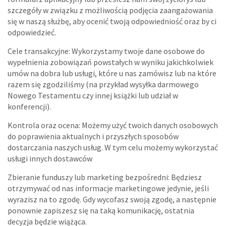
szczegóły w związku z możliwością podjęcia zaangażowania
się w naszą służbę, aby ocenić twoją odpowiedniość oraz by ci
odpowiedzieć.
Cele transakcyjne: Wykorzystamy twoje dane osobowe do
wypełnienia zobowiązań powstałych w wyniku jakichkolwiek
umów na dobra lub usługi, które u nas zamówisz lub na które
razem się zgodziliśmy (na przykład wysyłka darmowego
Nowego Testamentu czy innej książki lub udział w
konferencji).
Kontrola oraz ocena: Możemy użyć twoich danych osobowych
do poprawienia aktualnych i przyszłych sposobów
dostarczania naszych usług. W tym celu możemy wykorzystać
usługi innych dostawców
Zbieranie funduszy lub marketing bezpośredni: Będziesz
otrzymywać od nas informacje marketingowe jedynie, jeśli
wyrazisz na to zgodę. Gdy wycofasz swoją zgodę, a następnie
ponownie zapiszesz się na taką komunikację, ostatnia
decyzja będzie wiążąca.