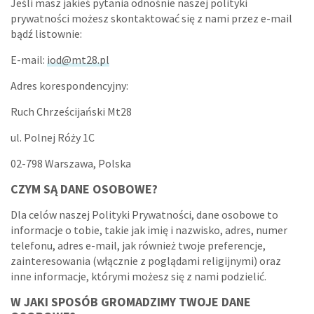
Jeśli masz jakieś pytania odnośnie naszej polityki
prywatności możesz skontaktować się z nami przez e-mail
bądź listownie:
E-mail:
iod@mt28.pl
Adres korespondencyjny:
Ruch Chrześcijański Mt28
ul. Polnej Róży 1C
02-798 Warszawa, Polska
CZYM SĄ DANE OSOBOWE?
Dla celów naszej Polityki Prywatności, dane osobowe to
informacje o tobie, takie jak imię i nazwisko, adres, numer
telefonu, adres e-mail, jak również twoje preferencje,
zainteresowania (włącznie z poglądami religijnymi) oraz
inne informacje, którymi możesz się z nami podzielić.
W JAKI SPOSÓB GROMADZIMY TWOJE DANE