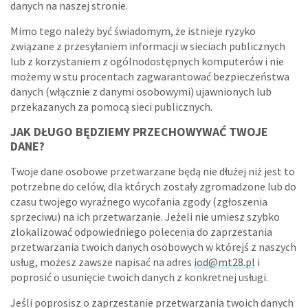
danych na naszej stronie.
Mimo tego należy być świadomym, że istnieje ryzyko
związane z przesyłaniem informacji w sieciach publicznych
lub z korzystaniem z ogólnodostępnych komputerów i nie
możemy w stu procentach zagwarantować bezpieczeństwa
danych (włącznie z danymi osobowymi) ujawnionych lub
przekazanych za pomocą sieci publicznych.
JAK DŁUGO BĘDZIEMY PRZECHOWYWAĆ TWOJE
DANE?
Twoje dane osobowe przetwarzane będą nie dłużej niż jest to
potrzebne do celów, dla których zostały zgromadzone lub do
czasu twojego wyraźnego wycofania zgody (zgłoszenia
sprzeciwu) na ich przetwarzanie. Jeżeli nie umiesz szybko
zlokalizować odpowiedniego polecenia do zaprzestania
przetwarzania twoich danych osobowych w którejś z naszych
usług, możesz zawsze napisać na adres
iod@mt28.pl
i
poprosić o usunięcie twoich danych z konkretnej usługi.
Jeśli poprosisz o zaprzestanie przetwarzania twoich danych