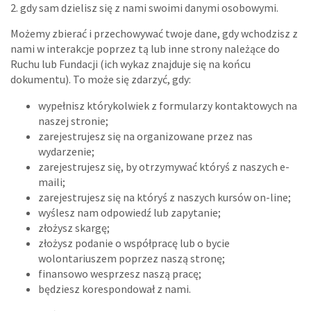
2. gdy sam dzielisz się z nami swoimi danymi osobowymi.
Możemy zbierać i przechowywać twoje dane, gdy wchodzisz z
nami w interakcje poprzez tą lub inne strony należące do
Ruchu lub Fundacji (ich wykaz znajduje się na końcu
dokumentu). To może się zdarzyć, gdy:
wypełnisz którykolwiek z formularzy kontaktowych na
naszej stronie;
zarejestrujesz się na organizowane przez nas
wydarzenie;
zarejestrujesz się, by otrzymywać któryś z naszych e-
maili;
zarejestrujesz się na któryś z naszych kursów on-line;
wyślesz nam odpowiedź lub zapytanie;
złożysz skargę;
złożysz podanie o współpracę lub o bycie
wolontariuszem poprzez naszą stronę;
finansowo wesprzesz naszą pracę;
będziesz korespondował z nami.