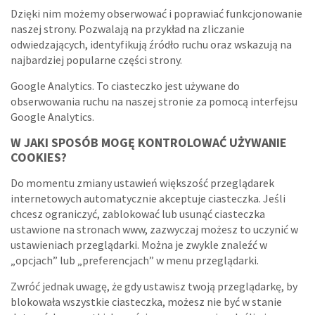
Dzięki nim możemy obserwować i poprawiać funkcjonowanie
naszej strony. Pozwalają na przykład na zliczanie
odwiedzających, identyfikują źródło ruchu oraz wskazują na
najbardziej popularne części strony.
Google Analytics. To ciasteczko jest używane do
obserwowania ruchu na naszej stronie za pomocą interfejsu
Google Analytics.
W JAKI SPOSÓB MOGĘ KONTROLOWAĆ UŻYWANIE
COOKIES?
Do momentu zmiany ustawień większość przeglądarek
internetowych automatycznie akceptuje ciasteczka. Jeśli
chcesz ograniczyć, zablokować lub usunąć ciasteczka
ustawione na stronach www, zazwyczaj możesz to uczynić w
ustawieniach przeglądarki. Można je zwykle znaleźć w
„opcjach” lub „preferencjach” w menu przeglądarki.
Zwróć jednak uwagę, że gdy ustawisz twoją przeglądarkę, by
blokowała wszystkie ciasteczka, możesz nie być w stanie