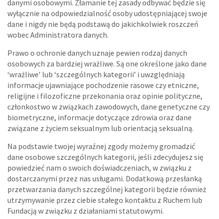
danymi osobowymi. Złamanie tej zasady odbywać będzie się
wyłącznie na odpowiedzialność osoby udostępniającej swoje
dane i nigdy nie będą podstawą do jakichkolwiek roszczeń
wobec Administratora danych.
Prawo o ochronie danych uznaje pewien rodzaj danych
osobowych za bardziej wrażliwe. Są one określone jako dane
‘wrażliwe’ lub ‘szczególnych kategorii’ i uwzględniają
informacje ujawniające pochodzenie rasowe czy etniczne,
religijne i filozoficzne przekonania oraz opinie polityczne,
członkostwo w związkach zawodowych, dane genetyczne czy
biometryczne, informacje dotyczące zdrowia oraz dane
związane z życiem seksualnym lub orientacją seksualną.
Na podstawie twojej wyraźnej zgody możemy gromadzić
dane osobowe szczególnych kategorii, jeśli zdecydujesz się
powiedzieć nam o swoich doświadczeniach, w związku z
dostarczanymi przez nas usługami. Dodatkową przesłanką
przetwarzania danych szczególnej kategorii będzie również
utrzymywanie przez ciebie stałego kontaktu z Ruchem lub
Fundacją w związku z działaniami statutowymi.