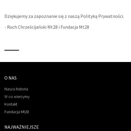
Dziękujemy za zapoznanie się z naszą Polityką Prywatności.
- Ruch Chrześcijański Mt28 i Fundacja Mt28
O NAS
Nasza historia
W co wierzymy
Kontakt
Fundacja Mt28
NAJWAŻNIEJSZE