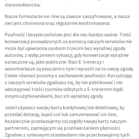
zleceniobiorców.
Nasze formularze on-line są zawsze zaszyfrowane, a nasza
sieć jest chroniona oraz regularnie kontrolowana.
Poufność i bezpieczeństwo jest dla nas bardzo ważne. Treść
konwersacji prowadzonych za pomocą naszych serwisów nie
może być ujawniona osobom trzecim bez wyraźnej zgody
autorów, z wyłączeniem sytuacji, gdy konwersacje wyraźnie
oznaczone są, jako publiczne. Nasi E-trenerzy i
wolontariusze są pouczeni o tym i wyrazili na to swoją zgodę.
Ciebie również prosimy o zachowanie poufności. Korzystając
z naszych serwisów zgadzasz się, by nie publikować i nie
udostępniać treści rozmów odbytych z E-trenerem bądź
innymi użytkownikami, bez ich wyraźnej zgody.
Jeżeli używasz swojej karty kredytowej lub debetowej, by
przesłać dotację, kupić coś lub zarezerwować on-line,
bezpiecznie przekazujemy szczegóły twojej karty naszym
partnerom, zajmującym się przetwarzaniem płatności.
Zgodnie z rynkowymi standardami nie przechowujemy tych