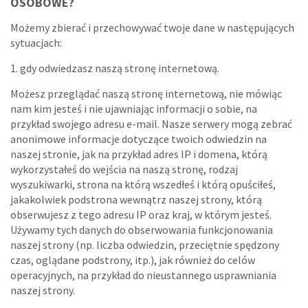
OSOBOWE?
Możemy zbierać i przechowywać twoje dane w następujących
sytuacjach:
1. gdy odwiedzasz naszą stronę internetową.
Możesz przeglądać naszą stronę internetową, nie mówiąc
nam kim jesteś i nie ujawniając informacji o sobie, na
przykład swojego adresu e-mail. Nasze serwery mogą zebrać
anonimowe informacje dotyczące twoich odwiedzin na
naszej stronie, jak na przykład adres IP i domena, którą
wykorzystałeś do wejścia na naszą stronę, rodzaj
wyszukiwarki, strona na którą wszedłeś i którą opuściłeś,
jakakolwiek podstrona wewnątrz naszej strony, którą
obserwujesz z tego adresu IP oraz kraj, w którym jesteś.
Używamy tych danych do obserwowania funkcjonowania
naszej strony (np. liczba odwiedzin, przeciętnie spędzony
czas, oglądane podstrony, itp.), jak również do celów
operacyjnych, na przykład do nieustannego usprawniania
naszej strony.