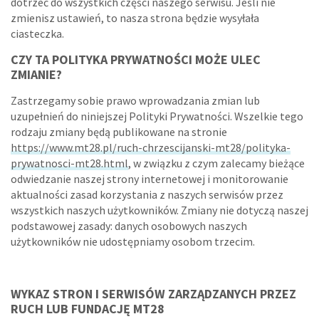
dotrzeć do wszystkich części naszego serwisu. Jeśli nie
zmienisz ustawień, to nasza strona będzie wysyłała
ciasteczka.
CZY TA POLITYKA PRYWATNOŚCI MOŻE ULEC
ZMIANIE?
Zastrzegamy sobie prawo wprowadzania zmian lub
uzupełnień do niniejszej Polityki Prywatności. Wszelkie tego
rodzaju zmiany będą publikowane na stronie
https://www.mt28.pl/ruch-chrzescijanski-mt28/polityka-
prywatnosci-mt28.html
, w związku z czym zalecamy bieżące
odwiedzanie naszej strony internetowej i monitorowanie
aktualności zasad korzystania z naszych serwisów przez
wszystkich naszych użytkowników. Zmiany nie dotyczą naszej
podstawowej zasady: danych osobowych naszych
użytkowników nie udostępniamy osobom trzecim.
WYKAZ STRON I SERWISÓW ZARZĄDZANYCH PRZEZ
RUCH LUB FUNDACJĘ MT28