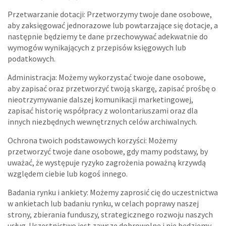
Przetwarzanie dotacji: Przetworzymy twoje dane osobowe,
aby zaksięgować jednorazowe lub powtarzające się dotacje, a
następnie będziemy te dane przechowywać adekwatnie do
wymogów wynikających z przepisów księgowych lub
podatkowych.
Administracja: Możemy wykorzystać twoje dane osobowe,
aby zapisać oraz przetworzyć twoją skargę, zapisać prośbę o
nieotrzymywanie dalszej komunikacji marketingowej,
zapisać historię współpracy z wolontariuszami oraz dla
innych niezbędnych wewnętrznych celów archiwalnych.
Ochrona twoich podstawowych korzyści: Możemy
przetworzyć twoje dane osobowe, gdy mamy podstawy, by
uważać, że występuje ryzyko zagrożenia poważną krzywdą
względem ciebie lub kogoś innego.
Badania rynku i ankiety: Możemy zaprosić cię do uczestnictwa
w ankietach lub badaniu rynku, w celach poprawy naszej
strony, zbierania funduszy, strategicznego rozwoju naszych
usług. Uczestnictwo jest zawsze dobrowolne i nie będziemy