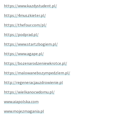
https://www.kazdystudent.pl/
https://4muszkieter.pl/
https://thefour.com/pl/
https://podprad.pl/
https://www.startzbogiem.pl/
https://www.agape.pl/
https://bozenarodzeniewkrotce.pl/
https://malowanebozympedzlem.pl/
http://regeneracjauzdrowienie.pl
https://wielkanocwdomu.pl/
www.aiapolska.com
www.mojezmagania.pl