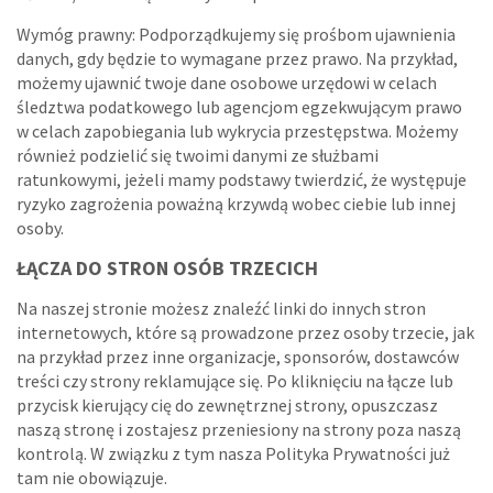
Wymóg prawny: Podporządkujemy się prośbom ujawnienia
danych, gdy będzie to wymagane przez prawo. Na przykład,
możemy ujawnić twoje dane osobowe urzędowi w celach
śledztwa podatkowego lub agencjom egzekwującym prawo
w celach zapobiegania lub wykrycia przestępstwa. Możemy
również podzielić się twoimi danymi ze służbami
ratunkowymi, jeżeli mamy podstawy twierdzić, że występuje
ryzyko zagrożenia poważną krzywdą wobec ciebie lub innej
osoby.
ŁĄCZA DO STRON OSÓB TRZECICH
Na naszej stronie możesz znaleźć linki do innych stron
internetowych, które są prowadzone przez osoby trzecie, jak
na przykład przez inne organizacje, sponsorów, dostawców
treści czy strony reklamujące się. Po kliknięciu na łącze lub
przycisk kierujący cię do zewnętrznej strony, opuszczasz
naszą stronę i zostajesz przeniesiony na strony poza naszą
kontrolą. W związku z tym nasza Polityka Prywatności już
tam nie obowiązuje.