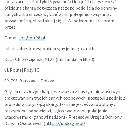
dotyczące tej Polityki Prywatności lub jeśli chcesz złożyć
oficjalną skargę dotyczącą naszego podejścia do ochrony
danych albo chcesz wyrazić zaniepokojenie związane z
prywatnością, skontaktuj się ze Współadministratorami
przez:​
E-mail:
iod@mt28.pl
lub na adres korespondencyjny jednego z nich:
Ruch Chrześcijański Mt28 (lub Fundacja Mt28)
ul. Polnej Róży 1C
02-798 Warszawa, Polska
Gdy chcesz złożyć skargę w związku z naszym niewłaściwym
traktowaniem twoich danych osobowych, postępuj zgodnie z
procedurą dotyczącą skarg. Jeśli nie jesteś zadowolony z
otrzymanej odpowiedzi, zgłoś swoje zaniepokojenie
właściwemu organowi nadzoru - Prezesowi Urzędu Ochrony
Danych Osobowych (
https://uodo.gov.pl/
).