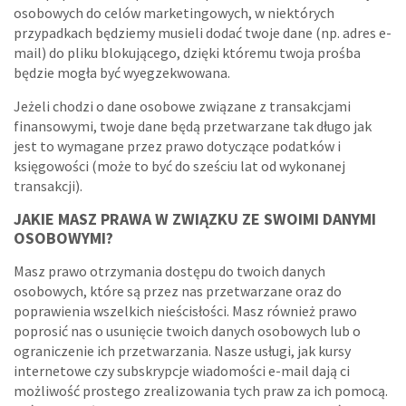
osobowych do celów marketingowych, w niektórych
przypadkach będziemy musieli dodać twoje dane (np. adres e-
mail) do pliku blokującego, dzięki któremu twoja prośba
będzie mogła być wyegzekwowana.
Jeżeli chodzi o dane osobowe związane z transakcjami
finansowymi, twoje dane będą przetwarzane tak długo jak
jest to wymagane przez prawo dotyczące podatków i
księgowości (może to być do sześciu lat od wykonanej
transakcji).
JAKIE MASZ PRAWA W ZWIĄZKU ZE SWOIMI DANYMI
OSOBOWYMI?
Masz prawo otrzymania dostępu do twoich danych
osobowych, które są przez nas przetwarzane oraz do
poprawienia wszelkich nieścisłości. Masz również prawo
poprosić nas o usunięcie twoich danych osobowych lub o
ograniczenie ich przetwarzania. Nasze usługi, jak kursy
internetowe czy subskrypcje wiadomości e-mail dają ci
możliwość prostego zrealizowania tych praw za ich pomocą.