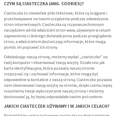
CZYM SĄ CIASTECZKA (ANG. COOKIES)?
Ciasteczka to niewielkie pliki tekstowe, które są ściągane i
przechowywane na twoim urządzeniu podczas odwiedzania
stron internetowych. Ciasteczka są rozpowszechnionym
narzędziem wśród właścicieli stron www, używanym w celach
zapewnienia ci dobrego doświadczenia podczas przeglądania
stron, a właścicielom dostarczają informacje, które mogą
pomóc im poprawić ich strony.
Odwiedzając naszą stronę, możemy wysłać „ciasteczko” na
twój komputer i obserwować twoją wizytę. Działa ono jak
karta identyfikacyjna, która pozwala naszej stronie
rozpoznać cię i zachować informacje, które mogą być
odpowiednie w kontakcie z naszą stroną. Ciasteczko pozwala
nam obserwować twoją wizytę na stronie, dzięki czemu lepiej
rozumiemy twoje wykorzystanie naszej strony i możemy
dostosować ją, by lepiej odpowiadała twoim potrzebom.
JAKICH CIASTECZEK UŻYWAMY I W JAKICH CELACH?
Podzieliliśmy wykorzystywane ciasteczka na dwie kategorie