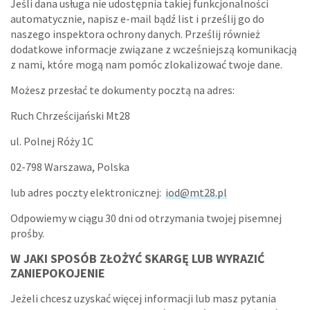
Jeśli dana usługa nie udostępnia takiej funkcjonalności
automatycznie, napisz e-mail bądź list i prześlij go do
naszego inspektora ochrony danych. Prześlij również
dodatkowe informacje związane z wcześniejszą komunikacją
z nami, które mogą nam pomóc zlokalizować twoje dane.
Możesz przesłać te dokumenty pocztą na adres:
Ruch Chrześcijański Mt28
ul. Polnej Róży 1C
02-798 Warszawa, Polska
lub adres poczty elektronicznej:
iod@mt28.pl
Odpowiemy w ciągu 30 dni od otrzymania twojej pisemnej
prośby.
W JAKI SPOSÓB ZŁOŻYĆ SKARGĘ LUB WYRAZIĆ
ZANIEPOKOJENIE
Jeżeli chcesz uzyskać więcej informacji lub masz pytania