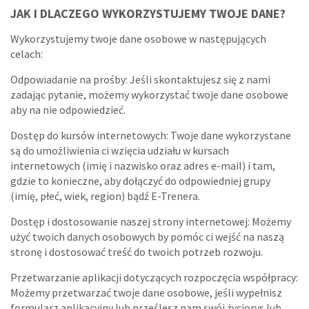
JAK I DLACZEGO WYKORZYSTUJEMY TWOJE DANE?
Wykorzystujemy twoje dane osobowe w następujących
celach:
Odpowiadanie na prośby: Jeśli skontaktujesz się z nami
zadając pytanie, możemy wykorzystać twoje dane osobowe
aby na nie odpowiedzieć.
Dostęp do kursów internetowych: Twoje dane wykorzystane
są do umożliwienia ci wzięcia udziału w kursach
internetowych (imię i nazwisko oraz adres e-mail) i tam,
gdzie to konieczne, aby dołączyć do odpowiedniej grupy
(imię, płeć, wiek, region) bądź E-Trenera.
Dostęp i dostosowanie naszej strony internetowej: Możemy
użyć twoich danych osobowych by pomóc ci wejść na naszą
stronę i dostosować treść do twoich potrzeb rozwoju.
Przetwarzanie aplikacji dotyczących rozpoczęcia współpracy:
Możemy przetwarzać twoje dane osobowe, jeśli wypełnisz
formularz aplikacyjny lub prześlesz nam swój życiorys lub