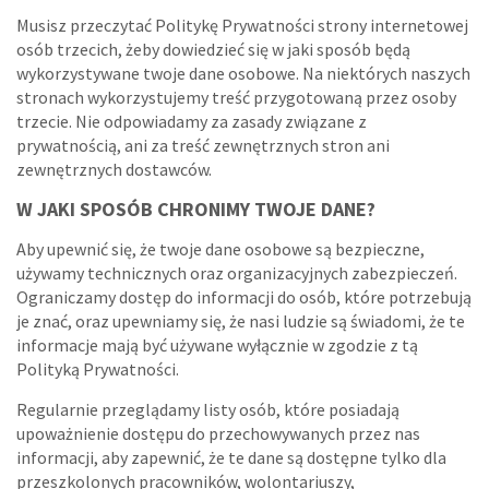
Musisz przeczytać Politykę Prywatności strony internetowej
osób trzecich, żeby dowiedzieć się w jaki sposób będą
wykorzystywane twoje dane osobowe. Na niektórych naszych
stronach wykorzystujemy treść przygotowaną przez osoby
trzecie. Nie odpowiadamy za zasady związane z
prywatnością, ani za treść zewnętrznych stron ani
zewnętrznych dostawców.
W JAKI SPOSÓB CHRONIMY TWOJE DANE?
Aby upewnić się, że twoje dane osobowe są bezpieczne,
używamy technicznych oraz organizacyjnych zabezpieczeń.
Ograniczamy dostęp do informacji do osób, które potrzebują
je znać, oraz upewniamy się, że nasi ludzie są świadomi, że te
informacje mają być używane wyłącznie w zgodzie z tą
Polityką Prywatności.
Regularnie przeglądamy listy osób, które posiadają
upoważnienie dostępu do przechowywanych przez nas
informacji, aby zapewnić, że te dane są dostępne tylko dla
przeszkolonych pracowników, wolontariuszy,